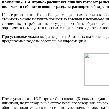
Компания «1С-Битрикс» расширяет линейку готовых решен
включает в себя все основные разделы расширенной версии
На все решения линейки действует специальная скидка для об
стоимость можно получить полностью готовый к использовани
соответствуют требованиям государства к сайтам образовател
обращаясь к помощи технических специалистов. Для этого дос
При установке можно выбрать один из 3 готовых шаблонов с р
предлагаемые разделы собственной информацией.
После установки «1C-Битрикс: Сайт школы (Базовый)» админис
лицензии, подтверждающие статус учебного заведения, списо
общения с родителями в решении предусмотрены готовые разде