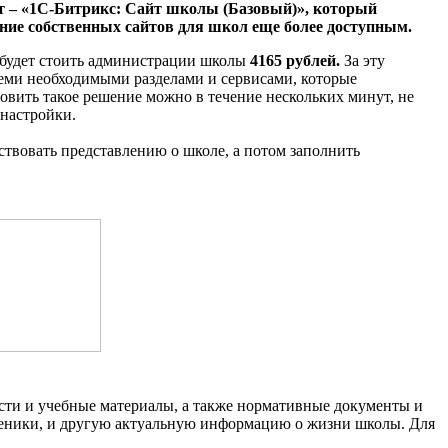
т – «1С-Битрикс: Сайт школы (Базовый)», который
ние собственных сайтов для школ еще более доступным.
 будет стоить администрации школы
4165 рублей.
За эту
еми необходимыми разделами и сервисами, которые
овить такое решение можно в течение нескольких минут, не
 настройки.
твовать представлению о школе, а потом заполнить
ости и учебные материалы, а также нормативные документы и
ученики, и другую актуальную информацию о жизни школы. Для