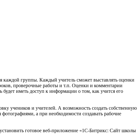
для каждой группы. Каждый учитель сможет выставлять оценки
роков, проверочные работы и т.п. Оценки и комментарии
 будет иметь доступ к информации о том, как учится его
вку учеников и учителей. А возможность создать собственную
 фотографиями, а при необходимости создавать рабочие
и установить готовое веб-приложение «1С-Битрикс: Сайт школы