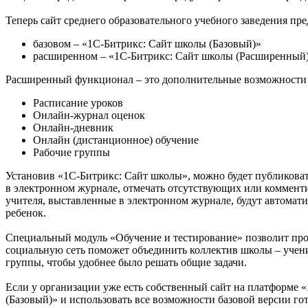
Теперь сайт среднего образовательного учебного заведения пр
базовом – «1C-Битрикс: Сайт школы (Базовый)»
расширенном – «1С-Битрикс: Сайт школы (Расширенный
Расширенный функционал – это дополнительные возможности 
Расписание уроков
Онлайн-журнал оценок
Онлайн-дневник
Онлайн (дистанционное) обучение
Рабочие группы
Установив «1С-Битрикс: Сайт школы», можно будет публиковат
в электронном журнале, отмечать отсутствующих или комменти
учителя, выставленные в электронном журнале, будут автомати
ребенок.
Специальный модуль «Обучение и тестирование» позволит пров
социальную сеть поможет объединить коллектив школы – учени
группы, чтобы удобнее было решать общие задачи.
Если у организации уже есть собственный сайт на платформе 
(Базовый)» и использовать все возможности базовой версии го