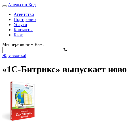
Апельсин
Код
Агентство
Портфолио
Услуги
Контакты
Блог
Мы перезвоним Вам:
Жду звонка!
«1C-Битрикс» выпускает ново