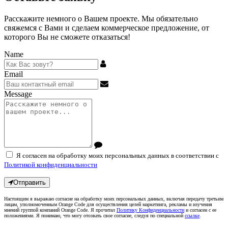
Расскажите немного о Вашем проекте. Мы обязательно
свяжемся с Вами и сделаем коммерческое предложение, от
которого Вы не сможете отказаться!
Name
Email
Message
Я согласен на обработку моих персональных данных в соответствии с
Политикой конфиденциальности
Отправить
Настоящим я выражаю согласие на обработку моих персональных данных, включая передачу третьим
лицам, уполномоченным Orange Code для осуществления целей маркетинга, рекламы и изучения
мнений группой компаний Orange Code. Я прочитал
Политику Конфиденциальности
и согласен с ее
положениями. Я понимаю, что могу отозвать свое согласие, следуя по специальной
ссылке
.