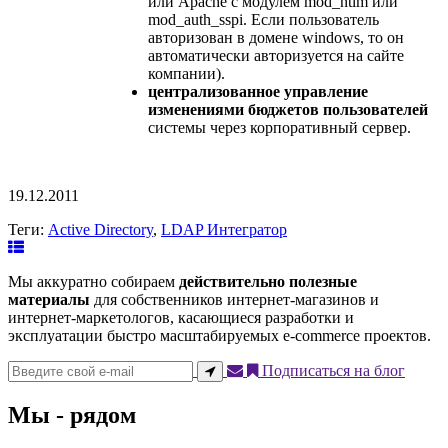
или Apache с модулем mod_ntlm или
mod_auth_sspi. Если пользователь
авторизован в домене windows, то он
автоматически авторизуется на сайте
компании).
централизованное управление
изменениями бюджетов пользователей
системы через корпоративный сервер.
19.12.2011
Теги:
Active Directory
,
LDAP Интегратор
Мы аккуратно собираем
действительно полезные
материалы
для собственников интернет-магазинов и
интернет-маркетологов, касающиеся разработки и
эксплуатации быстро масштабируемых e-commerce проектов.
Подписаться на блог
Мы - рядом