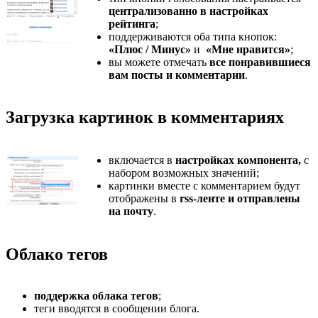
централизованно в настройках
рейтинга
;
поддерживаются оба типа кнопок:
«Плюс / Минус»
и
«Мне нравится»
;
вы можете отмечать
все понравившиеся
вам посты и комментарии
.
Загрузка картинок в комментариях
включается в
настройках компонента,
с
набором возможных значений;
картинки вместе с комментарием будут
отображены в
rss-ленте и отправлены
на почту
.
Облако тегов
поддержка облака тегов
;
теги вводятся в сообщении блога.