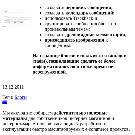
создавать
черновик сообщения
;
создавать
календарь сообщений
;
использовать Trackback-и;
группировать сообщения блога по
произвольным темам;
создавать
древовидные комментарии
;
присоединять изображения
к
сообщениям.
Н
а странице блогов используются вкладки
(табы), позволяющие сделать ее более
информативной, но в то же время не
перегруженной.
13.12.2011
Теги:
Блоги
Мы аккуратно собираем
действительно полезные
материалы
для собственников интернет-магазинов и
интернет-маркетологов, касающиеся разработки и
эксплуатации быстро масштабируемых e-commerce проектов.