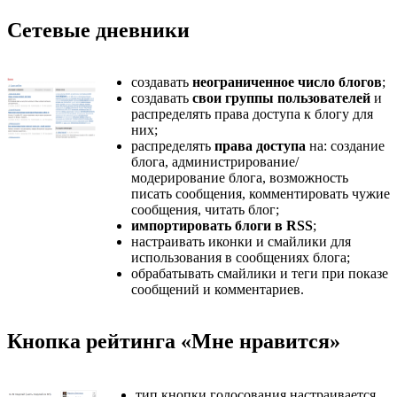
Сетевые дневники
создавать
неограниченное число блогов
;
создавать
свои группы пользователей
и
распределять права доступа к блогу для
них;
распределять
права доступа
на: создание
блога, администрирование/
модерирование блога, возможность
писать сообщения, комментировать чужие
сообщения, читать блог;
импортировать блоги в RSS
;
настраивать иконки и смайлики для
использования в сообщениях блога;
обрабатывать смайлики и теги при показе
сообщений и комментариев.
Кнопка рейтинга «Мне нравится»
тип кнопки голосования настраивается