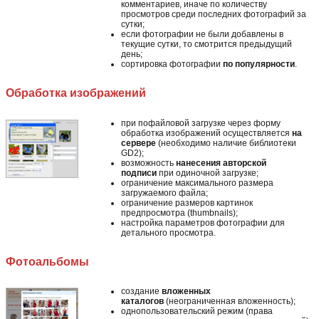
комментариев, иначе по количеству
просмотров среди последних фотографий за
сутки;
если фотографии не были добавлены в
текущие сутки, то смотрится предыдущий
день;
сортировка фотографии
по популярности
.
Обработка изображений
при пофайловой загрузке через форму
обработка изображений осуществляется
на
сервере
(необходимо наличие библиотеки
GD2);
возможность
нанесения авторской
подписи
при одиночной загрузке;
ограничение максимального размера
загружаемого файла;
ограничение размеров картинок
предпросмотра (thumbnails);
настройка параметров фотографии для
детального просмотра.
Фотоальбомы
создание
вложенных
каталогов
(неограниченная вложенность);
однопользовательский режим (права