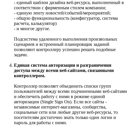
- единый шаблон дизайна веб-ресурса, выполненный в
соответствии с фирменным стилем компании;
- единую ленту новостей/событий/мероприятий;
- общую функциональность (конфигуратор, система
расчета, калькулятор)
- и многое другое.
Подсистема удаленного выполнения произвольных
сценариев и встроенный планировщик заданий
позволяют контроллеру успешно решать подобные
задачи.
Единая система авторизации и разграничения
доступа между всеми веб-сайтами, связанными
контроллером.
Контроллер позволяет объединить списки групп
пользователей между всеми подчиненными веб-сайтами
и обеспечить работу с ними в режиме единой
авторизации (Single Sign On). Если все сайты -
независимые интернет-магазины, сообщества,
социальные сети или любые другие веб-ресурсы, то
посетителям достаточно знать только один логин и
пароль для работы с ними.