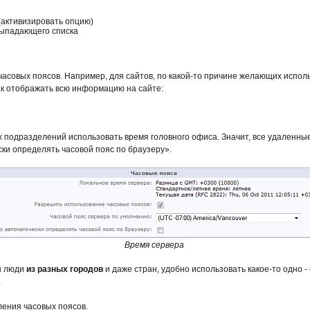
(активизировать опцию)
 выпадающего списка
совых поясов. Например, для сайтов, по какой-то причине желающих использ
к отображать всю информацию на сайте:
х подразделений использовать время головного офиса. Значит, все удаленны
ки определять часовой пояс по браузеру».
Время сервера
ны люди
из разных городов
и даже стран, удобно использовать какое-то одно 
.
ения часовых поясов.