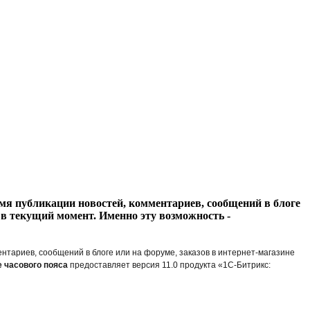
ремя публикации новостей, комментариев, сообщений в блоге
я в текущий момент. Именно эту возможность -
ентариев, сообщений в блоге или на форуме, заказов в интернет-магазине
 часового пояса
предоставляет версия 11.0 продукта «1С-Битрикс: