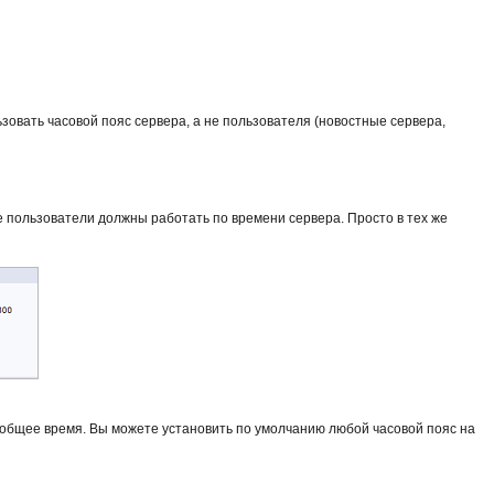
овать часовой пояс сервера, а не пользователя (новостные сервера,
е пользователи должны работать по времени сервера. Просто в тех же
- общее время. Вы можете установить по умолчанию любой часовой пояс на