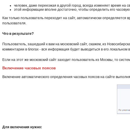
человек, даже переезжая в другой город, всегда изменяет время на
этой информации вполне достаточно, чтобы определить его часовую
Как только пользователь переходит на сайт, автоматически определяется 
пользователя.
Что в результате?
Пользователь, зашедший к вам на московский сайт, скажем, из Новосибирск
комментарии в блогах - вся информация будет выводиться в его локальном 
Если на этот же московский сайт заходит пользователь из Москвы, то систем
Включение часовых поясов
Включение автоматического определения часовых поясов на сайте выполня
Для включения нужно: