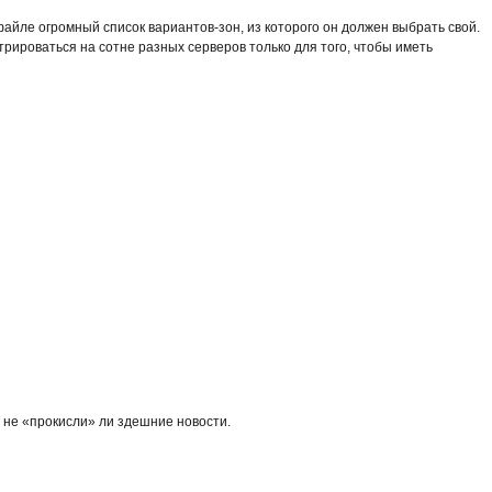
айле огромный список вариантов-зон, из которого он должен выбрать свой.
стрироваться на сотне разных серверов только для того, чтобы иметь
ь, не «прокисли» ли здешние новости.