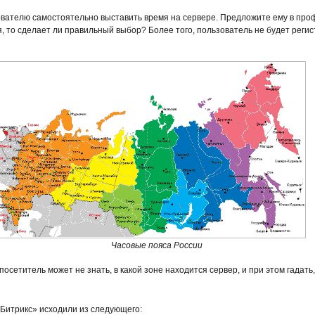
ователю самостоятельно выставить время на сервере. Предложите ему в проф
ся, то сделает ли правильный выбор? Более того, пользователь не будет реги
Часовые пояса России
осетитель может не знать, в какой зоне находится сервер, и при этом гадат
-Битрикс» исходили из следующего: