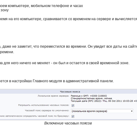
 своем компьютере, мобильном телефоне и часах
 зону
время на его компьютере, сравнивается со временем на сервере и вычисляет
а, даже не заметит, что переместился во времени. Он увидит все даты на сай
времени.
а для него ничего не меняет - он был и остается в своей временной зоне.
ется в настройках Главного модуля в административной панели.
Включение часовых поясов