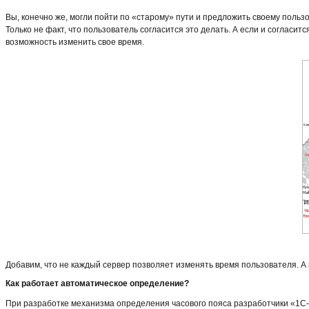
Вы, конечно же, могли пойти по «старому» пути и предложить своему польз
Только не факт, что пользователь согласится это делать. А если и согласит
возможность изменить свое время.
Добавим, что не каждый сервер позволяет изменять время пользователя. А п
Как работает автоматическое определение?
При разработке механизма определения часового пояса разработчики «1С