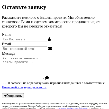
Оставьте заявку
Расскажите немного о Вашем проекте. Мы обязательно
свяжемся с Вами и сделаем коммерческое предложение, от
которого Вы не сможете отказаться!
Name
Email
Message
Я согласен на обработку моих персональных данных в соответствии с
Политикой конфиденциальности
Отправить
Настоящим я выражаю согласие на обработку моих персональных данных, включая передачу третьим
лицам, уполномоченным Orange Code для осуществления целей маркетинга, рекламы и изучения
мнений группой компаний Orange Code. Я прочитал
Политику Конфиденциальности
и согласен с ее