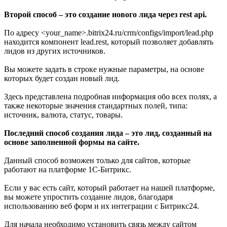
Второй способ – это создание нового лида через rest api.
По адресу <your_name>.bitrix24.ru/crm/configs/import/lead.php
находится компонент lead.rest, который позволяет добавлять
лидов из других источников.
Вы можете задать в строке нужные параметры, на основе
которых будет создан новый лид.
Здесь представлена подробная информация обо всех полях, а
также некоторые значения стандартных полей, типа:
источник, валюта, статус, товары.
Последний способ создания лида – это лид, созданный на
основе заполненной формы на сайте.
Данный способ возможен только для сайтов, которые
работают на платформе 1С-Битрикс.
Если у вас есть сайт, который работает на нашей платформе,
вы можете упростить создание лидов, благодаря
использованию веб форм и их интеграции с Битрикс24.
Для начала необходимо установить связь между сайтом