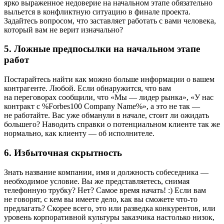
ярко выраженное недоверие на начальном этапе обязательно
выльется в конфликтную ситуацию в финале проекта.
Задайтесь вопросом, что заставляет работать с вами человека,
который вам не верит изначально?
5. Ложные предпосылки на начальном этапе
работ
Постарайтесь найти как можно больше информации о вашем
контрагенте. Любой. Если обнаружится, что вам
на переговорах сообщили, что «Мы — лидер рынка», «У нас
контракт с %Forbes100 Company Name%», а это не так —
не работайте. Вас уже обманули в начале, стоит ли ожидать
большего? Наводить справки о потенциальном клиенте так же
нормально, как клиенту — об исполнителе.
6. Избыточная скрытность
Знать название компании, имя и должность собеседника —
необходимое условие. Вы же представляетесь, снимая
телефонную трубку? Нет? Самое время начать! :) Если вам
не говорят, с кем вы имеете дело, как вы сможете что-то
предлагать? Скорее всего, это или разведка конкурентов, или
уровень корпоративной культуры заказчика настолько низок,