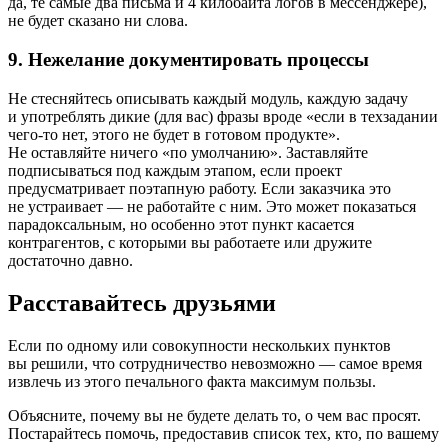
да, те самые два письма и 4 килобайта логов в мессенджере),
не будет сказано ни слова.
9. Нежелание документировать процессы
Не стесняйтесь описывать каждый модуль, каждую задачу
и употреблять дикие (для вас) фразы вроде «если в техзадании
чего-то нет, этого не будет в готовом продукте».
Не оставляйте ничего «по умолчанию». Заставляйте
подписываться под каждым этапом, если проект
предусматривает поэтапную работу. Если заказчика это
не устраивает — не работайте с ним. Это может показаться
парадоксальным, но особенно этот пункт касается
контрагентов, с которыми вы работаете или дружите
достаточно давно.
Расставайтесь друзьями
Если по одному или совокупности нескольких пунктов
вы решили, что сотрудничество невозможно — самое время
извлечь из этого печального факта максимум пользы.
Объясните, почему вы не будете делать то, о чем вас просят.
Постарайтесь помочь, предоставив список тех, кто, по вашему