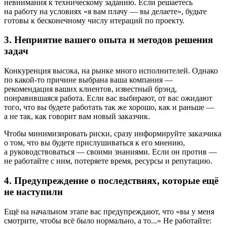
невнимания к техническому заданию. Если решаетесь
на работу на условиях «я вам плачу — вы делаете», будьте
готовы к бесконечному числу итераций по проекту.
3. Неприятие вашего опыта и методов решения
задач
Конкуренция высока, на рынке много исполнителей. Однако
по какой-то причине выбрана ваша компания —
рекомендация ваших клиентов, известный брэнд,
понравившаяся работа. Если вас выбирают, от вас ожидают
того, что вы будете работать так же хорошо, как и раньше —
а не так, как говорит вам новый заказчик.
Чтобы минимизировать риски, сразу информируйте заказчика
о том, что вы будете прислушиваться к его мнению,
а руководствоваться — своими знаниями. Если он против —
не работайте с ним, потеряете время, ресурсы и репутацию.
4. Предупреждение о последствиях, которые ещё
не наступили
Ещё на начальном этапе вас предупреждают, что «вы у меня
смотрите, чтобы всё было нормально, а то...» Не работайте: