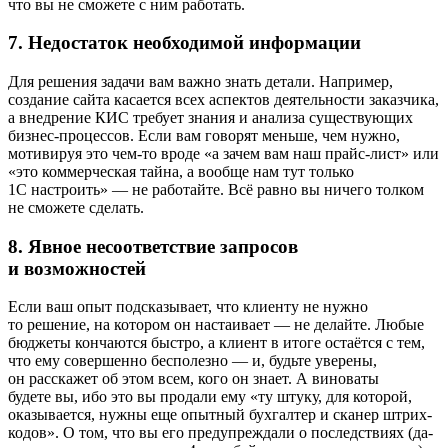
что вы не сможете с ним работать.
7. Недостаток необходимой информации
Для решения задачи вам важно знать детали. Например,
создание сайта касается всех аспектов деятельности заказчика,
а внедрение КИС требует знания и анализа существующих
бизнес-процессов. Если вам говорят меньше, чем нужно,
мотивируя это чем-то вроде «а зачем вам наш прайс-лист» или
«это коммерческая тайна, а вообще нам тут только
1С настроить» — не работайте. Всё равно вы ничего толком
не сможете сделать.
8. Явное несоответствие запросов
и возможностей
Если ваш опыт подсказывает, что клиенту не нужно
то решение, на котором он настаивает — не делайте. Любые
бюджеты кончаются быстро, а клиент в итоге остаётся с тем,
что ему совершенно бесполезно — и, будьте уверены,
он расскажет об этом всем, кого он знает. А виноваты
будете вы, ибо это вы продали ему «ту штуку, для которой,
оказывается, нужны еще опытный бухгалтер и сканер штрих-
кодов». О том, что вы его предупреждали о последствиях (да-