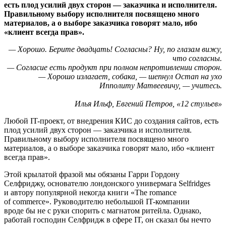
есть плод усилий двух сторон — заказчика и исполнителя.
Правильному выбору исполнителя посвящено много
материалов, а о выборе заказчика говорят мало, ибо
«клиент всегда прав».
— Хорошо. Берите двадцать! Согласны? Ну, по глазам вижу,
что согласны.
— Согласие есть продукт при полном непротивлении сторон.
— Хорошо излагает, собака, — шепнул Остап на ухо
Ипполиту Матвеевичу, — учитесь.
Илья Ильф, Евгений Петров, «12 стульев»
Любой IT-проект, от внедрения КИС до создания сайтов, есть
плод усилий двух сторон — заказчика и исполнителя.
Правильному выбору исполнителя посвящено много
материалов, а о выборе заказчика говорят мало, ибо «клиент
всегда прав».
Этой крылатой фразой мы обязаны Гарри Гордону
Селфриджу, основателю лондонского универмага Selfridges
и автору популярной некогда книги «The romance
of commerce». Руководителю небольшой IT-компании
вроде бы не с руки спорить с магнатом ритейла. Однако,
работай господин Селфридж в сфере IT, он сказал бы нечто