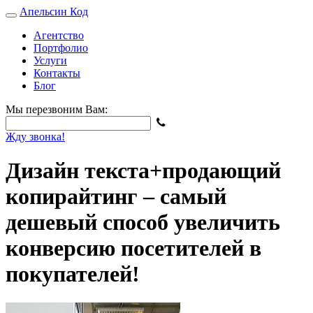
Апельсин
Код
Агентство
Портфолио
Услуги
Контакты
Блог
Мы перезвоним Вам:
Жду звонка!
Дизайн текста+продающий
копирайтинг – самый
дешевый способ увеличить
конверсию посетителей в
покупателей!