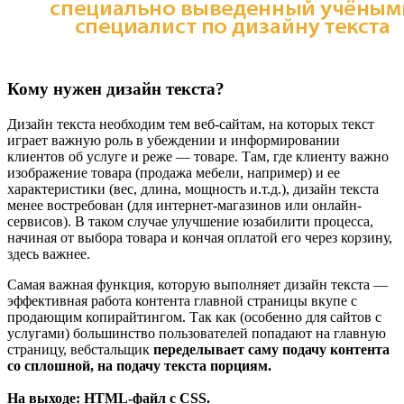
Кому нужен дизайн текста?
Дизайн текста необходим тем веб-сайтам, на которых текст
играет важную роль в убеждении и информировании
клиентов об услуге и реже — товаре. Там, где клиенту важно
изображение товара (продажа мебели, например) и ее
характеристики (вес, длина, мощность и.т.д.), дизайн текста
менее востребован (для интернет-магазинов или онлайн-
сервисов). В таком случае улучшение юзабилити процесса,
начиная от выбора товара и кончая оплатой его через корзину,
здесь важнее.
Самая важная функция, которую выполняет дизайн текста —
эффективная работа контента главной страницы вкупе с
продающим копирайтингом. Так как (особенно для сайтов с
услугами) большинство пользователей попадают на главную
страницу, вебстальщик
переделывает саму подачу контента
со сплошной, на подачу текста порциям.
На выходе:
HTML
-файл с
CSS
.