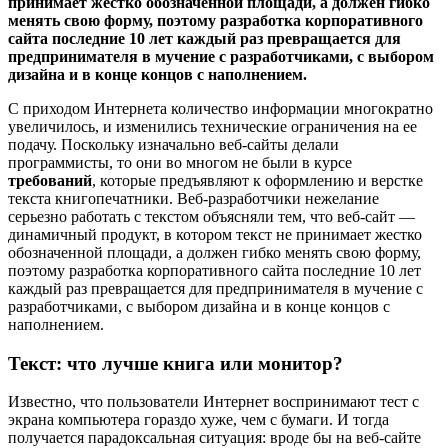
принимает жестко обозначенной площади, а должен гибко
менять свою форму, поэтому разработка корпоративного
сайта последние 10 лет каждый раз превращается для
предпринимателя в мучение с разработчиками, с выбором
дизайна и в конце концов с наполнением.
С приходом Интернета количество информации многократно
увеличилось, и изменились технические ограничения на ее
подачу. Поскольку изначально веб-сайты делали
программисты, то они во многом не были в курсе
требований
, которые предъявляют к оформлению и верстке
текста книгопечатники. Веб-разработчики нежелание
серьезно работать с текстом объясняли тем, что веб-сайт —
динамичный продукт, в котором текст не принимает жестко
обозначенной площади, а должен гибко менять свою форму,
поэтому разработка корпоративного сайта последние 10 лет
каждый раз превращается для предпринимателя в мучение с
разработчиками, с выбором дизайна и в конце концов с
наполнением.
Текст: что лучше книга или монитор?
Известно, что пользователи Интернет воспринимают тест с
экрана компьютера гораздо хуже, чем с бумаги. И тогда
получается парадоксальная ситуация: вроде бы на веб-сайте