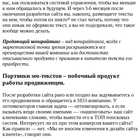
вас, как пользоваться системой управления, чтобы вы меньше
к ним обращались в будущем. И через 3-6 месяцев после
окончания разработки сайта вы, наконец, размещаете тексты
на нем, чтобы потом их никто* не стал читать, потому что
они никак не оформили текст, а вы не подозревали, что такое
вообще можно делать.
Продающий копирайтинг
– вид копирайтинга, когда с
маркетинговой точки зрения раскрываются все
преимущества вашей компании или достоинства
описываемого продукта с призывом к читателю текста его
приобрести.
Портянки
seo-текстов
– побочный продукт
работы продвиженцев.
После разработки сайта рано или поздно вы задумываетесь о
его продвижении и обращаетесь в SEO-компанию. У
оптимизаторов главная задача — оптимизировать, а если
называть вещи своими именами — «нашпиговать» ваш сайт
ключевыми словами, чтобы вывести его в ТОП поисковых
систем. Интересует ли их при этом конверсия вашего сайта?
Как-правило — нет. «Мы не вносим изменения в дизайн сайта
клиента», говорят они.