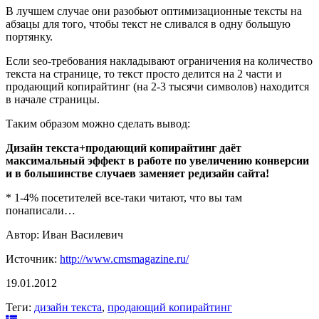
В лучшем случае они разобьют оптимизационные тексты на
абзацы для того, чтобы текст не сливался в одну большую
портянку.
Если seo-требования накладывают ограничения на количество
текста на странице, то текст просто делится на 2 части и
продающий копирайтинг (на 2-3 тысячи символов) находится
в начале страницы.
Таким образом можно сделать вывод:
Дизайн текста+продающий копирайтинг даёт
максимальный эффект в работе по увеличению конверсии
и в большинстве случаев заменяет редизайн сайта!
* 1-4% посетителей все-таки читают, что вы там
понаписали…
Автор:
Иван Василевич
Источник:
http://www.cmsmagazine.ru/
19.01.2012
Теги:
дизайн текста
,
продающий копирайтинг