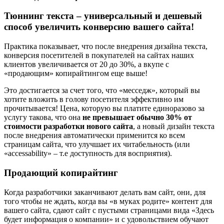
Тюннинг текста – универсальный и дешевый
способ увеличить конверсию вашего сайта!
Практика показывает, что после внедрения дизайна текста,
конверсия посетителей в покупателей на сайтах наших
клиентов увеличивается от 20 до 30%, а вкупе с
«продающим» копирайтингом еще выше!
Это достигается за счет того, что «месседж», который вы
хотите вложить в голову посетителя эффективно им
прочитывается! Цена, которую вы платите единоразово за
услугу такова, что она
не превышает обычно 30% от
стоимости разработки нового сайта
, а новый дизайн текста
после внедрения автоматически применится ко всем
страницам сайта, что улучшает их читабельность (или
«accessability» – т.е доступность для восприятия).
Продающий копирайтинг
Когда разработчики заканчивают делать вам сайт, они, для
того чтобы не ждать, когда вы «в муках родите» контент для
вашего сайта, сдают сайт с пустыми страницами вида «Здесь
будет информация о компании» и с удовольствием обучают