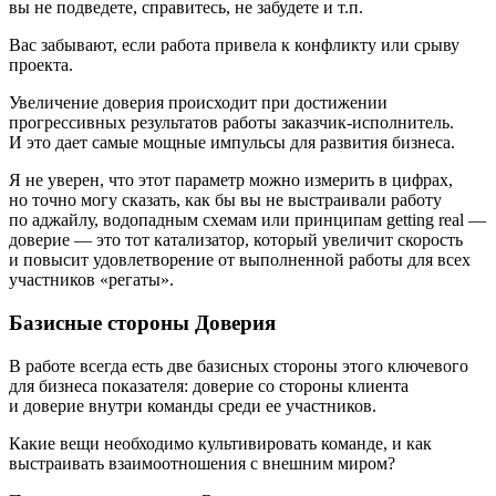
вы не подведете, справитесь, не забудете и т.п.
Вас забывают, если работа привела к конфликту или срыву
проекта.
Увеличение доверия происходит при достижении
прогрессивных результатов работы заказчик-исполнитель.
И это дает самые мощные импульсы для развития бизнеса.
Я не уверен, что этот параметр можно измерить в цифрах,
но точно могу сказать, как бы вы не выстраивали работу
по аджайлу, водопадным схемам или принципам getting real —
доверие — это тот катализатор, который увеличит скорость
и повысит удовлетворение от выполненной работы для всех
участников «регаты».
Базисные стороны Доверия
В работе всегда есть две базисных стороны этого ключевого
для бизнеса показателя: доверие со стороны клиента
и доверие внутри команды среди ее участников.
Какие вещи необходимо культивировать команде, и как
выстраивать взаимоотношения с внешним миром?