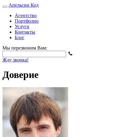
Апельсин
Код
Агентство
Портфолио
Услуги
Контакты
Блог
Мы перезвоним Вам:
Жду звонка!
Доверие