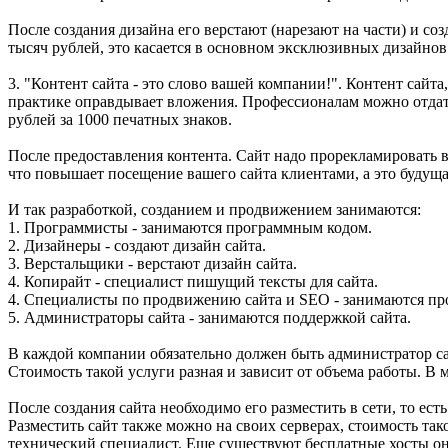
После создания дизайна его верстают (нарезают на части) и со
тысяч рублей, это касается в основном эксклюзивных дизайнов
3. "Контент сайта - это слово вашей компании!". Контент сайт
практике оправдывает вложения. Профессионалам можно отдать 
рублей за 1000 печатных знаков.
После предоставления контента. Сайт надо прорекламировать в
что повышает посещение вашего сайта клиентами, а это будуща
И так разработкой, созданием и продвижением занимаются:
1. Программисты - занимаются программным кодом.
2. Дизайнеры - создают дизайн сайта.
3. Верстальщики - верстают дизайн сайта.
4. Копирайт - специалист пишущий тексты для сайта.
4. Специалисты по продвижению сайта и SEO - занимаются про
5. Администраторы сайта - занимаются поддержкой сайта.
В каждой компании обязательно должен быть администратор сайт
Стоимость такой услуги разная и зависит от объема работы. В 
После создания сайта необходимо его разместить в сети, то есть
Разместить сайт также можно на своих серверах, стоимость так
технический специалист. Еще существуют бесплатные хосты они