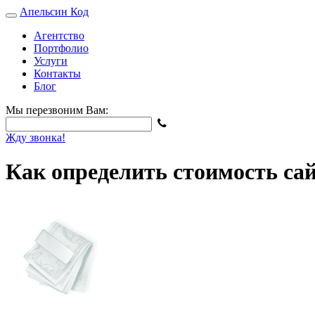
Апельсин
Код
Агентство
Портфолио
Услуги
Контакты
Блог
Мы перезвоним Вам:
Жду звонка!
Как определить стоимость са