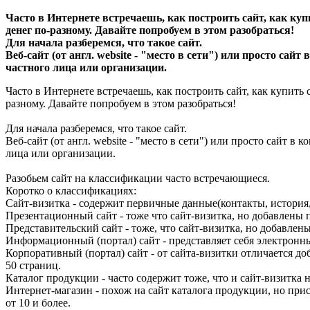
Часто в Интернете встречаешь, как построить сайт, как купит
денег по-разному. Давайте попробуем в этом разобраться!
Для начала разберемся, что такое сайт.
Веб-сайт (от англ. website - "место в сети") или просто с
частного лица или организации.
Часто в Интернете встречаешь, как построить сайт, как купить са
разному. Давайте попробуем в этом разобраться!
Для начала разберемся, что такое сайт.
Веб-сайт (от англ. website - "место в сети") или просто сайт
лица или организации.
Разобьем сайт на классификации часто встречающиеся.
Коротко о классификациях:
Сайт-визитка - содержит первичные данные(контакты, история,
Презентационный сайт - тоже что сайт-визитка, но добавлены
Представительский сайт - тоже, что сайт-визитка, но добавлен
Информационный (портал) сайт - представляет себя электронн
Корпоративный (портал) сайт - от сайта-визитки отличается до
50 страниц.
Каталог продукции - часто содержит тоже, что и сайт-визитка
Интернет-магазин - похож на сайт каталога продукции, но при
от 10 и более.