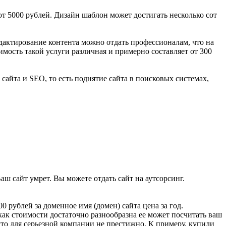
от 5000 рублей. Дизайн шаблон может достигать несколько сот
едактирование контента можно отдать профессионалам, что на
мость такой услуги различная и примерно составляет от 300
айта и SEO, то есть поднятие сайта в поисковых системах,
аш сайт умрет. Вы можете отдать сайт на аутсорсинг.
00 рублей за доменное имя (домен) сайта цена за год.
 как стоимости достаточно разнообразна ее может посчитать ваш
что для серьезной компании не престижно. К примеру, купили