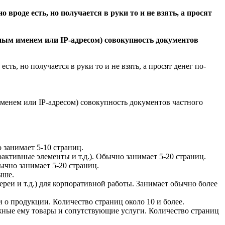
о вроде есть, но получается в руки то и не взять, а просят
енным именем или IP-адресом) совокупность документов
есть, но получается в руки то и не взять, а просят денег по-
 именем или IP-адресом) совокупность документов частного
 занимает 5-10 страниц.
ктивные элементы и т.д.). Обычно занимает 5-20 страниц.
бычно занимает 5-20 страниц.
ыше.
ереи и т.д.) для корпоративной работы. Занимает обычно более
 о продукции. Количество страниц около 10 и более.
ужные ему товары и сопутствующие услуги. Количество страниц