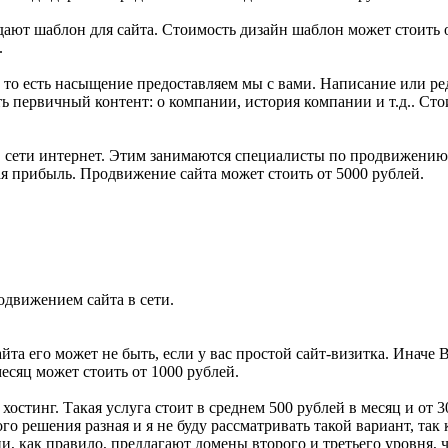
здают шаблон для сайта. Стоимость дизайн шаблон может стоить 
.
а, то есть насыщение предоставляем мы с вами. Написание или р
первичный контент: о компании, история компании и т.д.. Стои
 сети интернет. Этим занимаются специалисты по продвижению с
я прибыль. Продвижение сайта может стоить от 5000 рублей.
движением сайта в сети.
а его может не быть, если у вас простой сайт-визитка. Иначе В
месяц может стоить от 1000 рублей.
 хостинг. Такая услуга стоит в среднем 500 рублей в месяц и от 3
ого решения разная и я не буду рассматривать такой вариант, так
, как правило, предлагают домены второго и третьего уровня, 