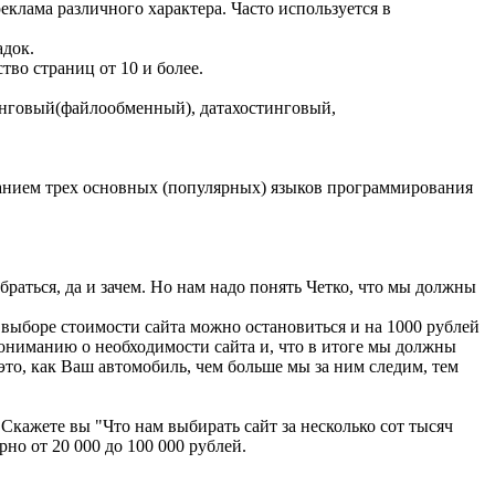
клама различного характера. Часто используется в
адок.
тво страниц от 10 и более.
иринговый(файлообменный), датахостинговый,
ованием трех основных (популярных) языков программирования
браться, да и зачем. Но нам надо понять Четко, что мы должны
и выборе стоимости сайта можно остановиться и на 1000 рублей
пониманию о необходимости сайта и, что в итоге мы должны
 это, как Ваш автомобиль, чем больше мы за ним следим, тем
Скажете вы "Что нам выбирать сайт за несколько сот тысяч
но от 20 000 до 100 000 рублей.