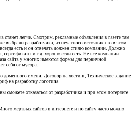
ча станет легче. Смотрим, рекламные объявления в газете там
же выбрали разработчика, из печатного источника то в этом
а всегда есть и он отвечать должен стилю компании. Должно
, сертификаты и т.д. хорошо если есть. Не все компании
каза сайта у многих имеются формы для первичной
т себя от мусора.
ю доменного имени, Договор на хостинг, Техническое задание
риф на разработку логотипа.
 вы сможете отказаться от разработчика и при этом потеряете
ного мертвых сайтов в интернете и по сайту часто можно