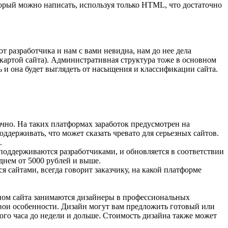
который можно написать, используя только HTML, что достаточно
 от разработчика и нам с вами невидна, нам до нее дела
т картой сайта). Административная структура тоже в основном
ть и она будет выглядеть от насыщения и классификации сайта.
чно. На таких платформах заработок предусмотрен на
ддерживать, что может сказать чревато для серьезных сайтов.
.
поддерживаются разработчиками, и обновляется в соответствии
днем от 5000 рублей и выше.
я сайтами, всегда говорит заказчику, на какой платформе
айном сайта занимаются дизайнеры в профессиональных
 свои особенности. Дизайн могут вам предложить готовый или
ного часа до недели и дольше. Стоимость дизайна также может