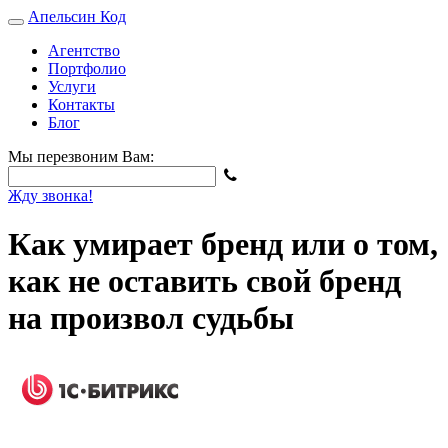
Апельсин
Код
Агентство
Портфолио
Услуги
Контакты
Блог
Мы перезвоним Вам:
Жду звонка!
Как умирает бренд или о том,
как не оставить свой бренд
на произвол судьбы