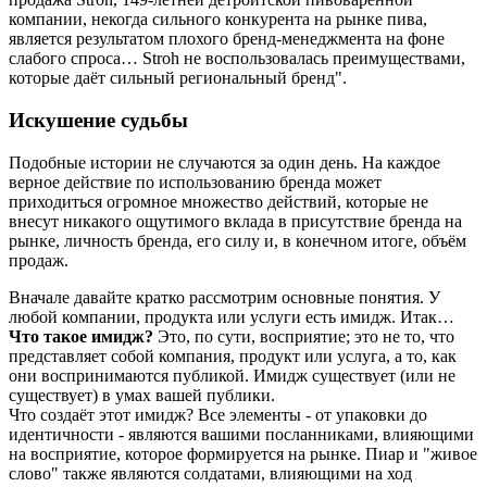
компании, некогда сильного конкурента на рынке пива,
является результатом плохого бренд-менеджмента на фоне
слабого спроса… Stroh не воспользовалась преимуществами,
которые даёт сильный региональный бренд".
Искушение судьбы
Подобные истории не случаются за один день. На каждое
верное действие по использованию бренда может
приходиться огромное множество действий, которые не
внесут никакого ощутимого вклада в присутствие бренда на
рынке, личность бренда, его силу и, в конечном итоге, объём
продаж.
Вначале давайте кратко рассмотрим основные понятия. У
любой компании, продукта или услуги есть имидж. Итак…
Что такое имидж?
Это, по сути, восприятие; это не то, что
представляет собой компания, продукт или услуга, а то, как
они воспринимаются публикой. Имидж существует (или не
существует) в умах вашей публики.
Что создаёт этот имидж? Все элементы - от упаковки до
идентичности - являются вашими посланниками, влияющими
на восприятие, которое формируется на рынке. Пиар и "живое
слово" также являются солдатами, влияющими на ход