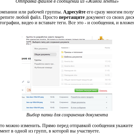
Отправка файлов в сообщении из «Живой ленты»
компании или рабочей группы.
Адресуйте
его сразу многим полу
крепите любой файл. Просто
перетащите
документ со своих диск
графии, видео и вставьте теги. Все это - и сообщения, и вложе
Выбор папки для сохранения документа
это можно изменить. Прямо перед отправкой сообщения укажите
нт в одной из групп, в которой вы участвуете.