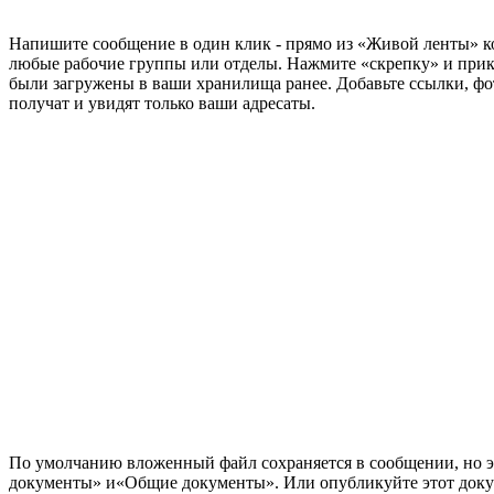
Напишите сообщение в один клик - прямо из «Живой ленты» 
любые рабочие группы или отделы. Нажмите «скрепку» и при
были загружены в ваши хранилища ранее. Добавьте ссылки, фото
получат и увидят только ваши адресаты.
По умолчанию вложенный файл сохраняется в сообщении, но 
документы» и«Общие документы». Или опубликуйте этот докуме