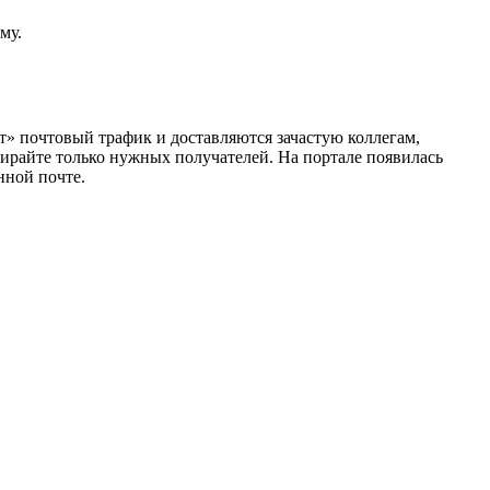
му.
т» почтовый трафик и доставляются зачастую коллегам,
ирайте только нужных получателей. На портале появилась
нной почте.