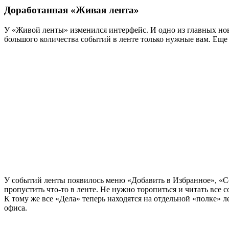
Доработанная «Живая лента»
У «Живой ленты» изменился интерфейс. И одно из главных нов
большого количества событий в ленте только нужные вам. Еще б
У событий ленты появилось меню «Добавить в Избранное», «Сс
пропустить что-то в ленте. Не нужно торопиться и читать все 
К тому же все «Дела» теперь находятся на отдельной «полке» 
офиса.