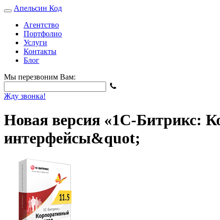
Апельсин
Код
Агентство
Портфолио
Услуги
Контакты
Блог
Мы перезвоним Вам:
Жду звонка!
Новая версия «1С-Битрикс: К
интерфейсы&quot;