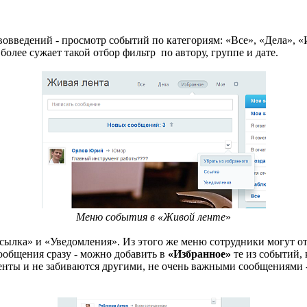
овведений - просмотр событий по категориям: «Все», «Дела», «
олее сужает такой отбор фильтр по автору, группе и дате.
Меню события в «Живой ленте
»
ылка» и «Уведомления». Из этого же меню сотрудники могут от
сообщения сразу - можно добавить в
«Избранное»
те из событий, 
ленты и не забиваются другими, не очень важными сообщениями -