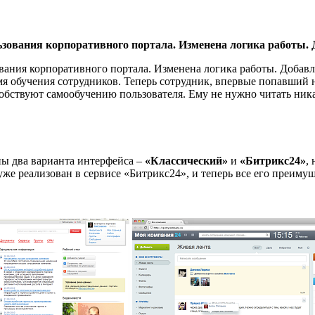
ьзования корпоративного портала. Изменена логика работы.
вания корпоративного портала. Изменена логика работы. Добав
я обучения сотрудников. Теперь сотрудник, впервые попавший н
обствуют самообучению пользователя. Ему не нужно читать никак
ны два варианта интерфейса –
«Классический»
и
«Битрикс24»
,
же реализован в сервисе «Битрикс24», и теперь все его преиму