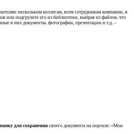
чателям: нескольким коллегам, всем сотрудникам компании, в
ов или подгрузите его из библиотеки, выбрав из файлов, что
нные в них документы, фотографии, презентации и т.д. -
папку для сохранения
своего документа на портале: «Мои