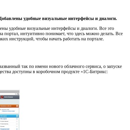
 Добавлены удобные визуальные интерфейсы и диалоги.
лены удобные визуальные интерфейсы и диалоги. Все это
а портал, интуитивно понимает, что здесь можно делать. Все
их инструкций, чтобы начать работать на портале.
 названный так по имени нового облачного сервиса, о запуске
щества доступны в коробочном продукте «1С-Битрикс: