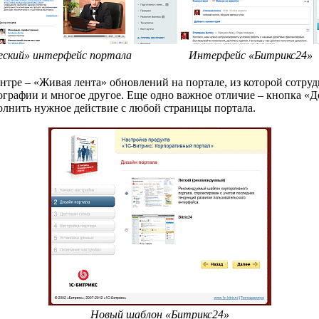
еский» интерфейс портала
Интерфейс «Битрикс24»
ентре – «Живая лента» обновлений на портале, из которой сотр
ографии и многое другое. Еще одно важное отличие – кнопка «Д
олнить нужное действие с любой страницы портала.
Новый шаблон «Битрикс24»