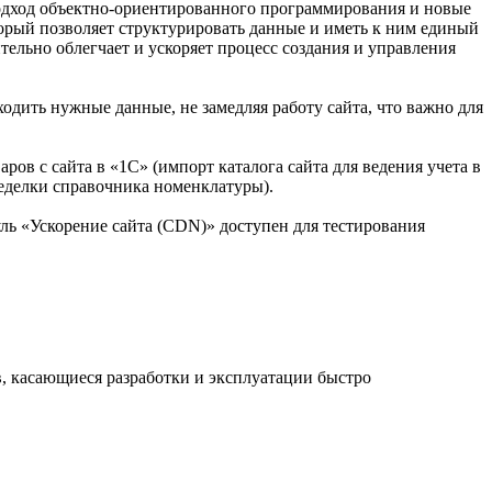
одход объектно-ориентированного программирования и новые
орый позволяет структурировать данные и иметь к ним единый
тельно облегчает и ускоряет процесс создания и управления
дить нужные данные, не замедляя работу сайта, что важно для
ров с сайта в «1С» (импорт каталога сайта для ведения учета в
ределки справочника номенклатуры).
уль «Ускорение сайта (CDN)» доступен для тестирования
, касающиеся разработки и эксплуатации быстро