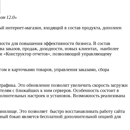
ом 12.0»
й интернет-магазин, входящий в состав продукта, дополнен
ности для повышения эффективности бизнеса. В состав
а заказов, продаж, доходности, новых клиентах, наиболее
ючен «Конструктор отчетов», позволяющий управляющему
ом и карточками товаров, управления заказами, сбора
трафика. Это обновление позволит увеличить скорость загрузки
ителям с ближайших к ним серверов. Особенность состоит в
полнительных настроек и установок. Возможность реализована
анилище. Это позволяет быстро восстанавливать работу сайта
ачный бэкап является бесплатной дополнительной опцией для