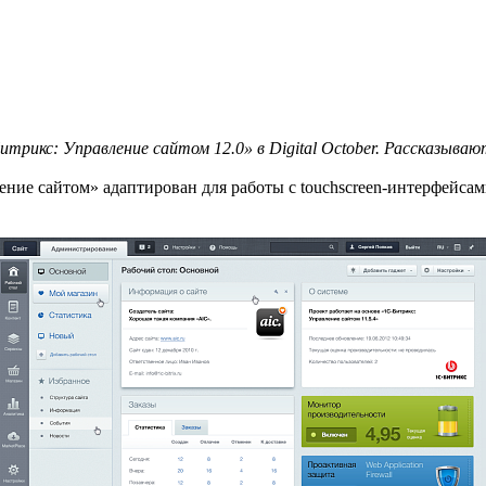
итрикс: Управление сайтом 12.0» в Digital October. Рассказыва
ние сайтом» адаптирован для работы с touchscreen-интерфейса