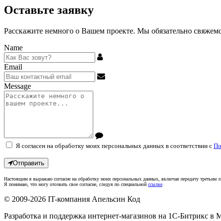
Оставьте заявку
Расскажите немного о Вашем проекте. Мы обязательно свяжемся
Name
Email
Message
Я согласен на обработку моих персональных данных в соответствии с
По
Отправить
Настоящим я выражаю согласие на обработку моих персональных данных, включая передачу третьим л
Я понимаю, что могу отозвать свое согласие, следуя по специальной
ссылке
.
© 2009-2026
IT-компания Апельсин Код
Разработка и поддержка интернет-магазинов на 1С-Битрикс в
М