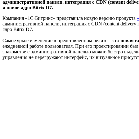
административной панели, интеграция с CDN (content deliv
и новое ядро Bitrix D7.
Компания «1С-Битрикс» представила новую версию продукта
административной панели, интеграция с CDN (content delivery
ядро Bitrix D7.
Самое яркое изменение в представленном релизе – это
новая в
ежедневной работе пользователя. При его проектировании был
знакомстве с административной панелью можно быстро выделит
управления не перегружают интерфейс, их визуальное присут