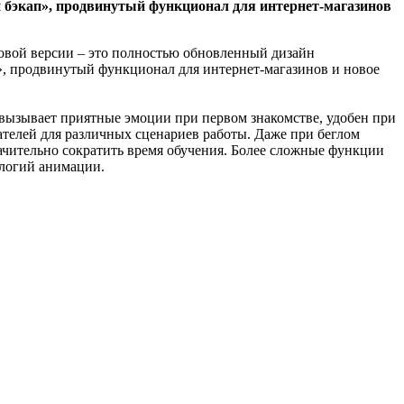
ый бэкап», продвинутый функционал для интернет-магазинов
овой версии – это полностью обновленный дизайн
ап», продвинутый функционал для интернет-магазинов и новое
 вызывает приятные эмоции при первом знакомстве, удобен при
телей для различных сценариев работы. Даже при беглом
ачительно сократить время обучения. Более сложные функции
ологий анимации.