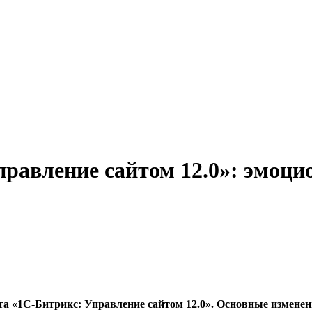
правление сайтом 12.0»: эмоц
 «1С-Битрикс: Управление сайтом 12.0». Основные изменени