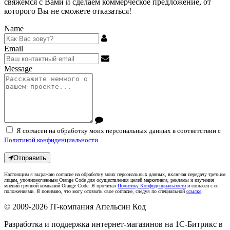
свяжемся с Вами и сделаем коммерческое предложение, от
которого Вы не сможете отказаться!
Name
Email
Message
Я согласен на обработку моих персональных данных в соответствии с
Политикой конфиденциальности
Отправить
Настоящим я выражаю согласие на обработку моих персональных данных, включая передачу третьим
лицам, уполномоченным Orange Code для осуществления целей маркетинга, рекламы и изучения
мнений группой компаний Orange Code. Я прочитал
Политику Конфиденциальности
и согласен с ее
положениями. Я понимаю, что могу отозвать свое согласие, следуя по специальной
ссылке
.
© 2009-2026
IT-компания Апельсин Код
Разработка и поддержка интернет-магазинов на 1С-Битрикс в