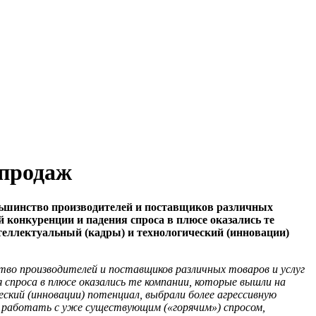
 продаж
льшинство производителей и поставщиков различных
 конкуренции и падения спроса в плюсе оказались те
еллектуальный (кадры) и технологический (инновации)
во производителей и поставщиков различных товаров и услуг
 спроса в плюсе оказались те компании, которые вышли на
ский (инновации) потенциал, выбрали более агрессивную
е работать с уже существующим («горячим») спросом,