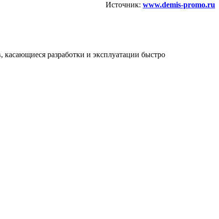
Источник:
www.demis-promo.ru
, касающиеся разработки и эксплуатации быстро