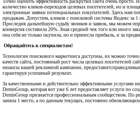
Точно оценить эффективность раскрутки сайта очень просто. 
количество кликов-переходов целевых посетителей, но и площа
электронные заявки потенциальных покупателей. Здесь нам по
продажам. Допустим, кликов с поисковой системы Яндекс за 1 
Проследив дальнейшую судьбу звонков и заявок, мы можем опр
конверсия составила 20%. Зная средний чек того или иного з
она себя не только окупила, но и принесла прибыль, и за прод
Обращайтесь к специалистам!
Технологии поискового маркетинга доступны, их можно точно 
качеств сайта, постоянный рост числа целевых посетителей сай
нюансы вашей рекламной кампании, предоставитсправедливые 
гарантируя успешный результат.
За качественными и действительно эффективными услугами ин
DemisGroup, которая вот уже 6 лет предоставляет услуги по 
DemisGroup признается профессиональным сообществом. По ре
заняла 1 место, а по данным текущих, постоянно обновляющихс