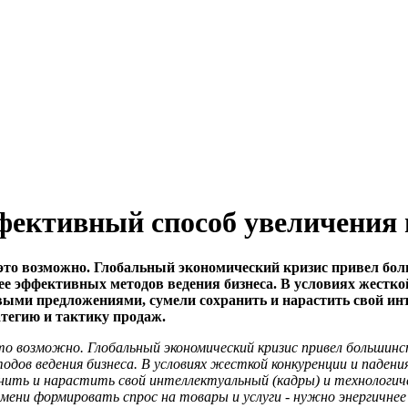
фективный способ увеличения
это возможно. Глобальный экономический кризис привел бо
ее эффективных методов ведения бизнеса. В условиях жесткой
ми предложениями, сумели сохранить и нарастить свой инт
тегию и тактику продаж.
возможно. Глобальный экономический кризис привел большинст
дов ведения бизнеса. В условиях жесткой конкуренции и падения
ить и нарастить свой интеллектуальный (кадры) и технологиче
ени формировать спрос на товары и услуги - нужно энергичне