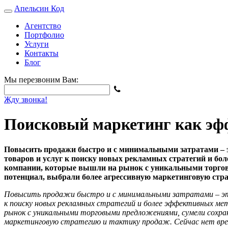
Апельсин
Код
Агентство
Портфолио
Услуги
Контакты
Блог
Мы перезвоним Вам:
Жду звонка!
Поисковый маркетинг как эф
Повысить продажи быстро и с минимальными затратами – 
товаров и услуг к поиску новых рекламных стратегий и бол
компании, которые вышли на рынок с уникальными торговы
потенциал, выбрали более агрессивную маркетинговую стра
Повысить продажи быстро и с минимальными затратами – это 
к поиску новых рекламных стратегий и более эффективных мето
рынок с уникальными торговыми предложениями, сумели сохран
маркетинговую стратегию и тактику продаж. Сейчас нет врем