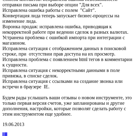
отправки письма при выборе опции "Для всех".
Исправлена ошибка работы с полем "Сайт".
Конвертация лида теперь запускает бизнес-процессы на
изменение лида.
Воронка продаж: исправлена ошибка, приводящая к
некорректной работе при ведении сделок в разных валютах.
Устранена проблема с ошибкой импорта при интеграции с
магазином.
Исправлена ситуация с отображением данных в поисковой
строке, при отсутствии прав доступа на их просмотр.
Исправлена проблема с появлением html тегов в комментарии
к сущности.
Исправлена ситуация с некорректными данными в поле
привязка, в списке сделок.
Исправлена ситуация с ссылками на создание звонка или
встречи в браузере IE.
Будем рады услышать ваши отзывы о новом инструменте, это
только первая версия счетов, уже запланированы и другие
дополнения, настройки, которые позволят сделать работу с
этим инструментом еще удобнее.
19.06.2013