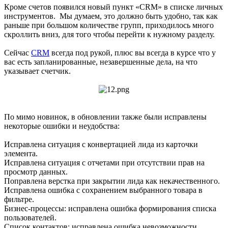
Кроме счетов появился новый пункт «CRM» в списке личных
инструментов. Мы думаем, это должно быть удобно, так как
раньше при большом количестве групп, приходилось много
скроллить вниз, для того чтобы перейти к нужному разделу.
Сейчас
CRM
всегда под рукой, плюс вы всегда в курсе что у
вас есть запланированные, незавершенные дела, на что
указывает счетчик.
По мимо новинок, в обновлении также были исправлены
некоторые ошибки и неудобства:
Исправлена ситуация с конвертацией лида из карточки
элемента.
Исправлена ситуация с отчетами при отсутствии прав на
просмотр данных.
Поправлена верстка при закрытии лида как некачественного.
Исправлена ошибка с сохранением выбранного товара в
фильтре.
Бизнес-процессы: исправлена ошибка формирования списка
пользователей.
Список контактов: исправлена ошибка невозможности