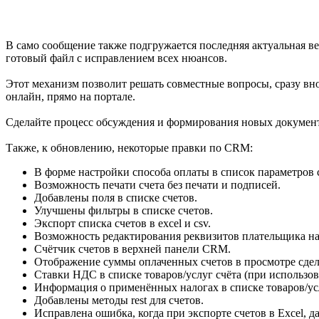
В само сообщение также подгружается последняя актуальная вер
готовый файл с исправлением всех нюансов.
Этот механизм позволит решать совместные вопросы, сразу вно
онлайн, прямо на портале.
Сделайте процесс обсуждения и формирования новых документ
Также, к обновлению, некоторые правки по CRM:
В форме настройки способа оплаты в список параметров с
Возможность печати счета без печати и подписей.
Добавлены поля в списке счетов.
Улучшены фильтры в списке счетов.
Экспорт списка счетов в excel и csv.
Возможность редактирования реквизитов плательщика на 
Счётчик счетов в верхней панели CRM.
Отображение суммы оплаченных счетов в просмотре сде
Ставки НДС в списке товаров/услуг счёта (при использ
Информация о применённых налогах в списке товаров/усл
Добавлены методы rest для счетов.
Исправлена ошибка, когда при экспорте счетов в Excel