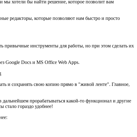
и мы хотели бы найти решение, которое позволит вам
чные редакторы, которые позволяют нам быстро и просто
ить привычные инструменты для работы, но при этом сделать их
рез Google Docs и MS Office Web Apps.
ать и сохранять свою копию прямо в "живой ленте". Главное,
т в дальнейшем прорабатываться какой-то функционал и другие
ы стало гораздо удобнее!
нее: