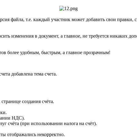
сия файла, т.е. каждый участник может добавить свои правки, с
сить изменения в документ, а главное, не требуется никаких д
ов более удобным, быстрым, а главное прозрачным!
чета добавлена тема счета.
странице создания счёта.
лки.
овании НДС).
уг счёта (при использовании налога на счёт).
, даты отображались некорректно.