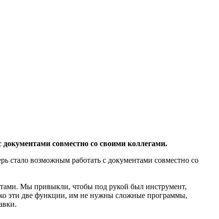
с документами совместно со своими коллегами.
перь стало возможным работать с документами совместно со
ентами. Мы привыкли, чтобы под рукой был инструмент,
ько эти две функции, им не нужны сложные программы,
авки.