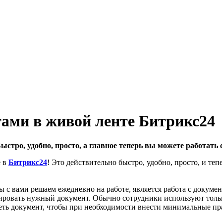
тами в живой ленте Битрикс24
стро, удобно, просто, а главное теперь вы можете работать 
е в
Битрикс24
! Это действительно быстро, удобно, просто, и те
ы с вами решаем ежедневно на работе, является работа с докум
тировать нужный документ. Обычно сотрудники используют тол
еть документ, чтобы при необходимости внести минимальные пр