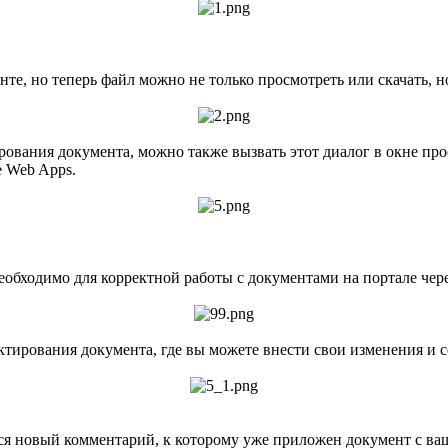
те, но теперь файл можно не только просмотреть или скачать, н
рования документа, можно также вызвать этот диалог в окне пр
e Web Apps.
еобходимо для корректной работы с документами на портале че
тирования документа, где вы можете внести свои изменения и со
тся новый комментарий, к которому уже приложен документ с в