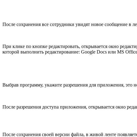
После сохранения все сотрудники увидят новое сообщение в лен
При клике по кнопке редактировать, открывается окно редакти
которой выполнить редактирование: Google Docs или MS Offic
Выбрав программу, укажите разрешения для приложения, это н
После разрешения доступа приложения, открывается окно редак
После сохранения своей версии файла, в живой ленте появляе