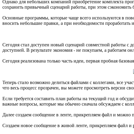
Однако для небольших компаний приобретение комплекта програ
сохранить привычный сценарий работы, при этом сэкономить 
Основные программы, которые чаще всего используются в повсе
вносить небольшие правки, а при необходимости проработать и
Сегодня стал доступен новый сценарий совместной работы с до
доступней. В результате экономия - не покупаем, а работаем он
Сегодня реализована только часть идеи, первая пробная базова
Теперь стало возможно делиться файлами с коллегами, все уча
что весь процесс прозрачен, вы можете просмотреть версии св
Если требуется составить план работы на текущий год и обсуди
важные вопросы, которые мы обычно сначала обсуждаем с колле
Далее создаем сообщение в ленте, прикрепляем файл и можно
Создаем новое сообщение в живой ленте, прикрепляем файл и 