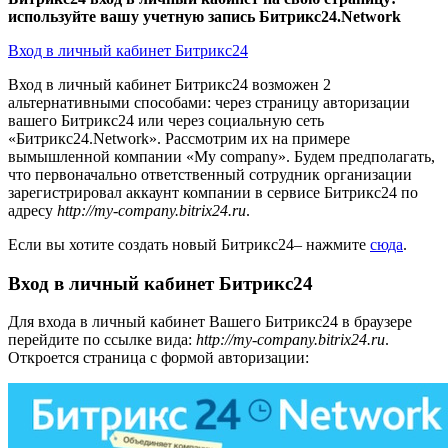
используйте вашу учетную запись Битрикс24.Network
Вход в личный кабинет Битрикс24
Вход в личный кабинет Битрикс24 возможен 2
альтернативными способами: через страницу авторизации
вашего Битрикс24 или через социальную сеть
«Битрикс24.Network». Рассмотрим их на примере
вымышленной компании «My company». Будем предполагать,
что первоначально ответственный сотрудник организации
зарегистрировал аккаунт компании в сервисе Битрикс24 по
адресу
http://my-company.bitrix24.ru
.
Если вы хотите создать новый Битрикс24– нажмите
сюда
.
Вход в личный кабинет Битрикс24
Для входа в личный кабинет Вашего Битрикс24 в браузере
перейдите по ссылке вида:
http://my-company.bitrix24.ru
.
Откроется страница с формой авторизации: