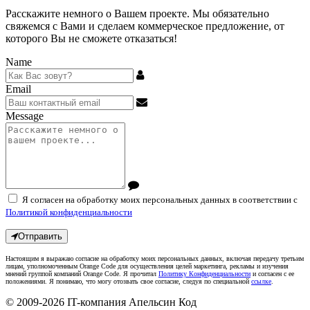
Расскажите немного о Вашем проекте. Мы обязательно
свяжемся с Вами и сделаем коммерческое предложение, от
которого Вы не сможете отказаться!
Name
Email
Message
Я согласен на обработку моих персональных данных в соответствии с
Политикой конфиденциальности
Отправить
Настоящим я выражаю согласие на обработку моих персональных данных, включая передачу третьим
лицам, уполномоченным Orange Code для осуществления целей маркетинга, рекламы и изучения
мнений группой компаний Orange Code. Я прочитал
Политику Конфиденциальности
и согласен с ее
положениями. Я понимаю, что могу отозвать свое согласие, следуя по специальной
ссылке
.
© 2009-2026
IT-компания Апельсин Код