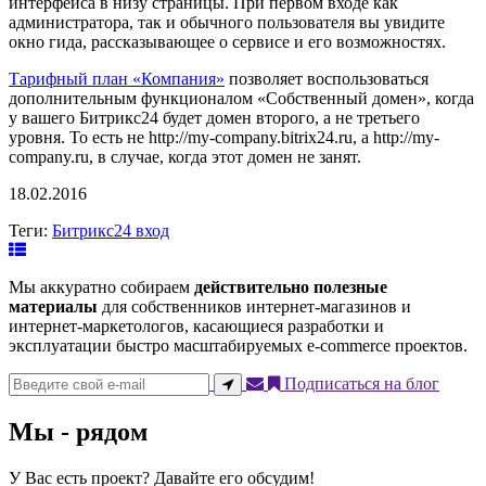
интерфейса в низу страницы. При первом входе как
администратора, так и обычного пользователя вы увидите
окно гида, рассказывающее о сервисе и его возможностях.
Тарифный план «Компания»
позволяет воспользоваться
дополнительным функционалом «Собственный домен», когда
у вашего Битрикс24 будет домен второго, а не третьего
уровня. То есть не http://my-company.bitrix24.ru, a http://my-
company.ru, в случае, когда этот домен не занят.
18.02.2016
Теги:
Битрикс24 вход
Мы аккуратно собираем
действительно полезные
материалы
для собственников интернет-магазинов и
интернет-маркетологов, касающиеся разработки и
эксплуатации быстро масштабируемых e-commerce проектов.
Подписаться на блог
Мы - рядом
У Вас есть проект? Давайте его обсудим!