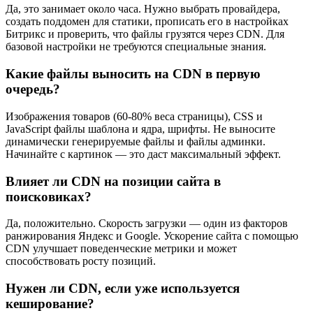
Да, это занимает около часа. Нужно выбрать провайдера,
создать поддомен для статики, прописать его в настройках
Битрикс и проверить, что файлы грузятся через CDN. Для
базовой настройки не требуются специальные знания.
Какие файлы выносить на CDN в первую
очередь?
Изображения товаров (60-80% веса страницы), CSS и
JavaScript файлы шаблона и ядра, шрифты. Не выносите
динамически генерируемые файлы и файлы админки.
Начинайте с картинок — это даст максимальный эффект.
Влияет ли CDN на позиции сайта в
поисковиках?
Да, положительно. Скорость загрузки — один из факторов
ранжирования Яндекс и Google. Ускорение сайта с помощью
CDN улучшает поведенческие метрики и может
способствовать росту позиций.
Нужен ли CDN, если уже используется
кеширование?