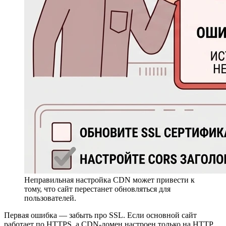
Неправильная настройка CDN может привести к
тому, что сайт перестанет обновляться для
пользователей.
Первая ошибка — забыть про SSL. Если основной сайт
работает по HTTPS, а CDN-домен настроен только на HTTP,