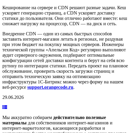
Кеширование на сервере и CDN решают разные задачи. Кеш
ускоряет генерацию страниц, а CDN ускоряет доставку
статики до пользователя. Они отлично работают вместе: кеш
снижает нагрузку на процессор, CDN — на диск и сеть.
Внедрение CDN — один из самых быстрых способов
заставить интернет-магазин летать в регионах, не раздувая
при этом бюджет на покупку мощных серверов. Инженеры
технической группы «Апельсин Код» регулярно выполняют
аудит серверного окружения, подбирают оптимальные
конфигурации сетей доставки контента и берут на себя всю
рутину по интеграции статики. Передать проект на плановое
обслуживание, проверить скорость загрузки страниц и
отправить техническую заявку на оптимизацию
инфраструктуры 1С-Битрикс можно через форму на нашем
веб-ресурсе
support.orangecode.ru
.
29.06.2026
Мы аккуратно собираем
действительно полезные
материалы
для собственников интернет-магазинов и
интернет-маркетологов, касающиеся разработки и