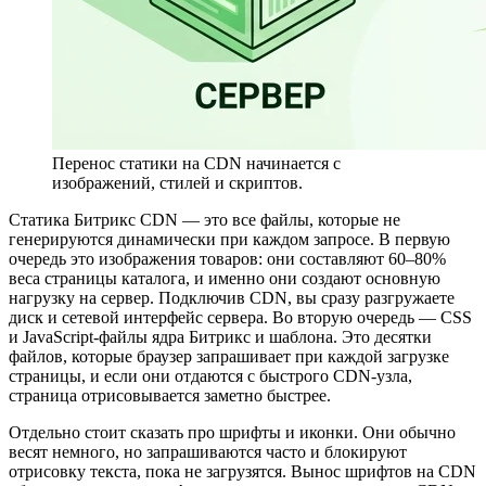
Перенос статики на CDN начинается с
изображений, стилей и скриптов.
Статика Битрикс CDN — это все файлы, которые не
генерируются динамически при каждом запросе. В первую
очередь это изображения товаров: они составляют 60–80%
веса страницы каталога, и именно они создают основную
нагрузку на сервер. Подключив CDN, вы сразу разгружаете
диск и сетевой интерфейс сервера. Во вторую очередь — CSS
и JavaScript-файлы ядра Битрикс и шаблона. Это десятки
файлов, которые браузер запрашивает при каждой загрузке
страницы, и если они отдаются с быстрого CDN-узла,
страница отрисовывается заметно быстрее.
Отдельно стоит сказать про шрифты и иконки. Они обычно
весят немного, но запрашиваются часто и блокируют
отрисовку текста, пока не загрузятся. Вынос шрифтов на CDN