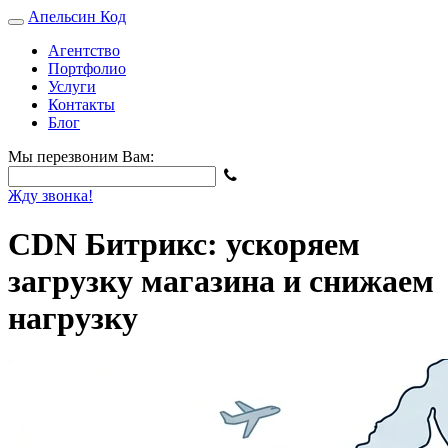
Апельсин
Код
Агентство
Портфолио
Услуги
Контакты
Блог
Мы перезвоним Вам:
Жду звонка!
CDN Битрикс: ускоряем
загрузку магазина и снижаем
нагрузку