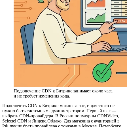
Подключение CDN к Битрикс занимает около часа
и не требует изменения кода.
Подключить CDN к Битрикс можно за час, и для этого не
нужно быть системным администратором. Первый шаг —
выбрать CDN-провайдера. В России популярны CDNVideo,
Selectel CDN и Яндекс.Облако. Для магазина с аудиторией в
РФ лучше брать провайдера с точками в Москве, Петербурге,