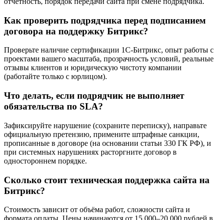
отчётность, порядок передачи сайта при смене подрядчика.
Как проверить подрядчика перед подписанием
договора на поддержку Битрикс?
Проверьте наличие сертификации 1С-Битрикс, опыт работы с
проектами вашего масштаба, прозрачность условий, реальные
отзывы клиентов и юридическую чистоту компании
(работайте только с юрлицом).
Что делать, если подрядчик не выполняет
обязательства по SLA?
Зафиксируйте нарушение (сохраните переписку), направьте
официальную претензию, примените штрафные санкции,
прописанные в договоре (на основании статьи 330 ГК РФ), и
при системных нарушениях расторгните договор в
одностороннем порядке.
Сколько стоит техническая поддержка сайта на
Битрикс?
Стоимость зависит от объёма работ, сложности сайта и
формата оплаты. Цены начинаются от 15 000–20 000 рублей в