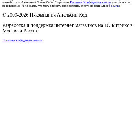
мнений группой компаний Orange Code. Я прочитал
Политику Конфиденциальности
и согласен с ее
положениями. Я понимаю, что могу отозвать свое согласие, следуя по специальной
ссылке
.
© 2009-2026
IT-компания Апельсин Код
Разработка и поддержка интернет-магазинов на 1С-Битрикс в
Москве
и
России
Политика конфиденциальности