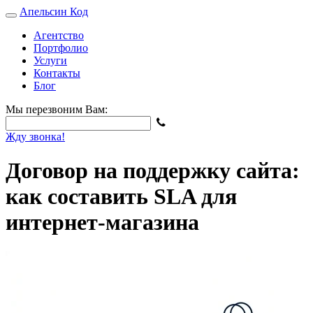
Апельсин
Код
Агентство
Портфолио
Услуги
Контакты
Блог
Мы перезвоним Вам:
Жду звонка!
Договор на поддержку сайта:
как составить SLA для
интернет-магазина