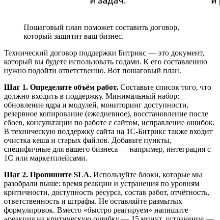
Пошаговый план поможет составить договор,
который защитит ваш бизнес.
Технический договор поддержки Битрикс — это документ,
который вы будете использовать годами. К его составлению
нужно подойти ответственно. Вот пошаговый план.
Шаг 1. Определите объём работ.
Составьте список того, что
должно входить в поддержку. Минимальный набор:
обновление ядра и модулей, мониторинг доступности,
резервное копирование (ежедневное), восстановление после
сбоев, консультации по работе с сайтом, исправление ошибок.
В техническую поддержку сайта на 1С-Битрикс также входит
очистка кеша и старых файлов. Добавьте пункты,
специфичные для вашего бизнеса — например, интеграция с
1С или маркетплейсами.
Шаг 2. Пропишите SLA.
Используйте блоки, которые мы
разобрали выше: время реакции и устранения по уровням
критичности, доступность ресурса, состав работ, отчётность,
ответственность и штрафы. Не оставляйте размытых
формулировок. Вместо «быстро реагируем» напишите
«реакция на критическую ошибку — 15 минут, устранение —