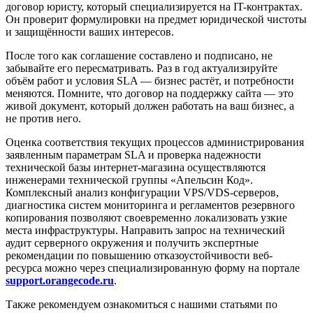
договор юристу, который специализируется на IT-контрактах.
Он проверит формулировки на предмет юридической чистоты
и защищённости ваших интересов.
После того как соглашение составлено и подписано, не
забывайте его пересматривать. Раз в год актуализируйте
объём работ и условия SLA — бизнес растёт, и потребности
меняются. Помните, что договор на поддержку сайта — это
живой документ, который должен работать на ваш бизнес, а
не против него.
Оценка соответствия текущих процессов администрирования
заявленным параметрам SLA и проверка надежности
технической базы интернет-магазина осуществляются
инженерами технической группы «Апельсин Код».
Комплексный анализ конфигурации VPS/VDS-серверов,
диагностика систем мониторинга и регламентов резервного
копирования позволяют своевременно локализовать узкие
места инфраструктуры. Направить запрос на технический
аудит серверного окружения и получить экспертные
рекомендации по повышению отказоустойчивости веб-
ресурса можно через специализированную форму на портале
support.orangecode.ru
.
Также рекомендуем ознакомиться с нашими статьями по