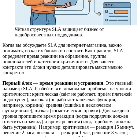
Чёткая структура SLA защищает бизнес от
недобросовестных подрядчиков.
Когда вы обсуждаете SLA для интернет-магазина, важно
понимать, из каких блоков он состоит. Как правило, SLA
определяет время реакции на обращение, группы
пользователей и категории критичности. Для вашего
контракта эти блоки нужно детализировать максимально
конкретно.
Первый блок — время реакции и устранения.
Это главный
параметр SLA. Разбейте все возможные проблемы на уровни
критичности: критическая (сайт не работает, приём платежей
недоступен), высокая (не работает ключевая функция,
например, корзина), средняя (ошибка в неключевом
функционале), низкая (косметические правки). Для каждого
уровня пропишите время реакции (когда подрядчик должен
ответить на заявку) и время решения (когда проблема должна
быть устранена). Например: критическая — реакция 15 минут,
решение 2 часа; высокая — реакция 1 час, решение 8 часов;