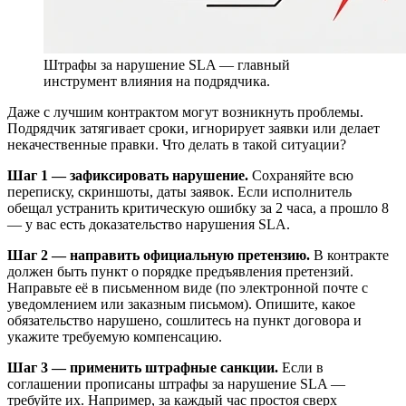
Штрафы за нарушение SLA — главный
инструмент влияния на подрядчика.
Даже с лучшим контрактом могут возникнуть проблемы.
Подрядчик затягивает сроки, игнорирует заявки или делает
некачественные правки. Что делать в такой ситуации?
Шаг 1 — зафиксировать нарушение.
Сохраняйте всю
переписку, скриншоты, даты заявок. Если исполнитель
обещал устранить критическую ошибку за 2 часа, а прошло 8
— у вас есть доказательство нарушения SLA.
Шаг 2 — направить официальную претензию.
В контракте
должен быть пункт о порядке предъявления претензий.
Направьте её в письменном виде (по электронной почте с
уведомлением или заказным письмом). Опишите, какое
обязательство нарушено, сошлитесь на пункт договора и
укажите требуемую компенсацию.
Шаг 3 — применить штрафные санкции.
Если в
соглашении прописаны штрафы за нарушение SLA —
требуйте их. Например, за каждый час простоя сверх