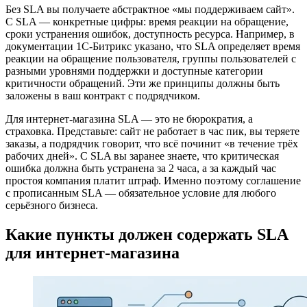
Без SLA вы получаете абстрактное «мы поддерживаем сайт».
С SLA — конкретные цифры: время реакции на обращение,
сроки устранения ошибок, доступность ресурса. Например, в
документации 1С-Битрикс указано, что SLA определяет время
реакции на обращение пользователя, группы пользователей с
разными уровнями поддержки и доступные категории
критичности обращений. Эти же принципы должны быть
заложены в ваш контракт с подрядчиком.
Для интернет-магазина SLA — это не бюрократия, а
страховка. Представьте: сайт не работает в час пик, вы теряете
заказы, а подрядчик говорит, что всё починит «в течение трёх
рабочих дней». С SLA вы заранее знаете, что критическая
ошибка должна быть устранена за 2 часа, а за каждый час
простоя компания платит штраф. Именно поэтому соглашение
с прописанным SLA — обязательное условие для любого
серьёзного бизнеса.
Какие пункты должен содержать SLA
для интернет-магазина