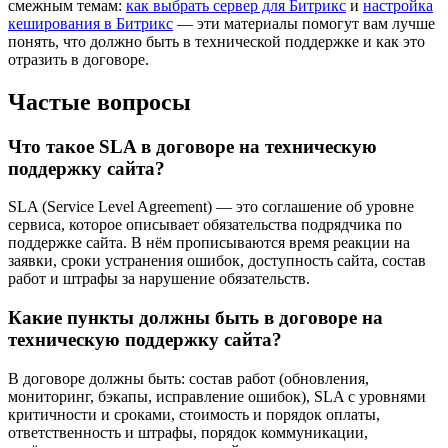
смежным темам:
как выбрать сервер для Битрикс
и
настройка
кеширования в Битрикс
— эти материалы помогут вам лучше
понять, что должно быть в технической поддержке и как это
отразить в договоре.
Частые вопросы
Что такое SLA в договоре на техническую
поддержку сайта?
SLA (Service Level Agreement) — это соглашение об уровне
сервиса, которое описывает обязательства подрядчика по
поддержке сайта. В нём прописываются время реакции на
заявки, сроки устранения ошибок, доступность сайта, состав
работ и штрафы за нарушение обязательств.
Какие пункты должны быть в договоре на
техническую поддержку сайта?
В договоре должны быть: состав работ (обновления,
мониторинг, бэкапы, исправление ошибок), SLA с уровнями
критичности и сроками, стоимость и порядок оплаты,
ответственность и штрафы, порядок коммуникации,