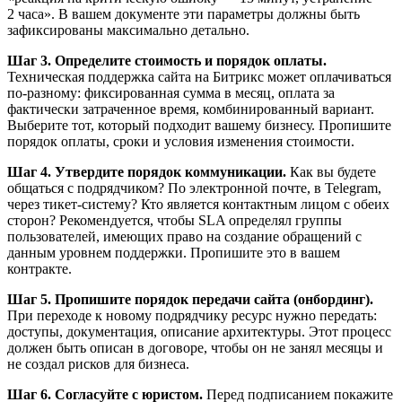
2 часа». В вашем документе эти параметры должны быть
зафиксированы максимально детально.
Шаг 3. Определите стоимость и порядок оплаты.
Техническая поддержка сайта на Битрикс может оплачиваться
по-разному: фиксированная сумма в месяц, оплата за
фактически затраченное время, комбинированный вариант.
Выберите тот, который подходит вашему бизнесу. Пропишите
порядок оплаты, сроки и условия изменения стоимости.
Шаг 4. Утвердите порядок коммуникации.
Как вы будете
общаться с подрядчиком? По электронной почте, в Telegram,
через тикет-систему? Кто является контактным лицом с обеих
сторон? Рекомендуется, чтобы SLA определял группы
пользователей, имеющих право на создание обращений с
данным уровнем поддержки. Пропишите это в вашем
контракте.
Шаг 5. Пропишите порядок передачи сайта (онбординг).
При переходе к новому подрядчику ресурс нужно передать:
доступы, документация, описание архитектуры. Этот процесс
должен быть описан в договоре, чтобы он не занял месяцы и
не создал рисков для бизнеса.
Шаг 6. Согласуйте с юристом.
Перед подписанием покажите