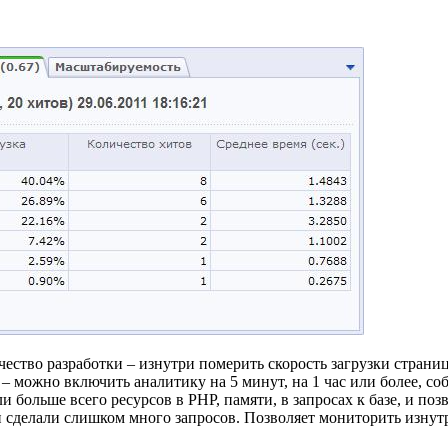
чество разработки – изнутри померить скорость загрузки страни
 можно включить аналитику на 5 минут, на 1 час или более, соб
 больше всего ресурсов в PHP, памяти, в запросах к базе, и поз
 сделали слишком много запросов. Позволяет мониторить изнут