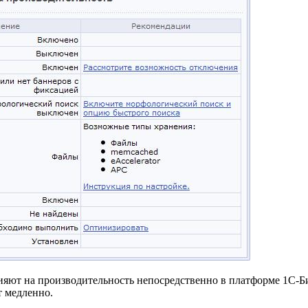
лияют на производительность непосредственно в платформе 1С-
т медленно.