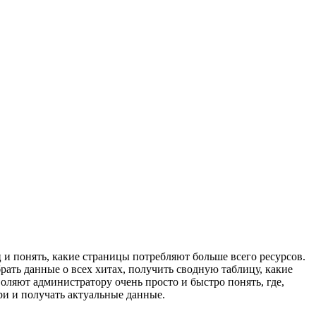
ц и понять, какие страницы потребляют больше всего ресурсов.
рать данные о всех хитах, получить сводную таблицу, какие
воляют администратору очень просто и быстро понять, где,
ри и получать актуальные данные.