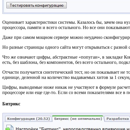
Оценивает характеристики системы. Казалось бы, зачем она нуж
процессора, памяти и всего остального. Но все они показываю
Даже при самом мощном сервере можно неудачно сконфигуриров
Но разные страницы одного сайта могут открываться с разной с
Что же означают цифры, абстрактные «попугаи», в закладке Ко
есть, без шаблона, без компонентов, без всего остального, под
Отчасти получается синтетический тест, но он показывает не т
единице, деленной на количество выдаваемых хитов за 1 секунду
Цифры, выводимые ниже никак не участвуют в формуле расчета
процессоре или еще где-то. Если со всеми показателями все в 
Битрикс