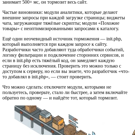
занимает 500+ мс, он тормозит весь сайт.
Частые виновники: модули аналитики, которые делают
внешние запросы при каждой загрузке страницы; виджеты
чата, загружающие тяжёлые скрипты; модули «Похожие
товары» с неоптимизированными запросами к каталогу.
Ещё один неочевидный источник торможения — init.php,
который выполняется при каждом запросе к сайту.
Разработчики часто добавляют туда обработчики событий,
логику фильтрации и подключение сторонних сервисов, и
если в init.php есть тяжёлый код, он замедляет каждую
страницу без исключения. Проверить это можно только с
доступом к серверу, но если вы знаете, что разработчик «что-
то добавлял в init.php», — стоит проверить.
Что можно сделать: отключите модули, которыми не
пользуетесь, проверьте, стало ли быстрее, а затем включайте
обратно по одному — и найдёте тот, который тормозит.