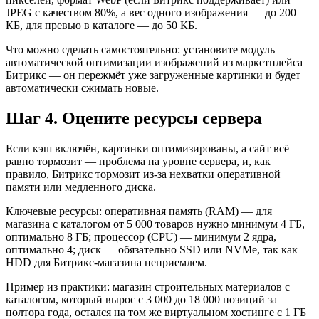
JPEG с качеством 80%, а вес одного изображения — до 200
КБ, для превью в каталоге — до 50 КБ.
Что можно сделать самостоятельно: установите модуль
автоматической оптимизации изображений из маркетплейса
Битрикс — он пережмёт уже загруженные картинки и будет
автоматически сжимать новые.
Шаг 4. Оцените ресурсы сервера
Если кэш включён, картинки оптимизированы, а сайт всё
равно тормозит — проблема на уровне сервера, и, как
правило, Битрикс тормозит из-за нехватки оперативной
памяти или медленного диска.
Ключевые ресурсы: оперативная память (RAM) — для
магазина с каталогом от 5 000 товаров нужно минимум 4 ГБ,
оптимально 8 ГБ; процессор (CPU) — минимум 2 ядра,
оптимально 4; диск — обязательно SSD или NVMe, так как
HDD для Битрикс-магазина неприемлем.
Пример из практики: магазин строительных материалов с
каталогом, который вырос с 3 000 до 18 000 позиций за
полтора года, остался на том же виртуальном хостинге с 1 ГБ