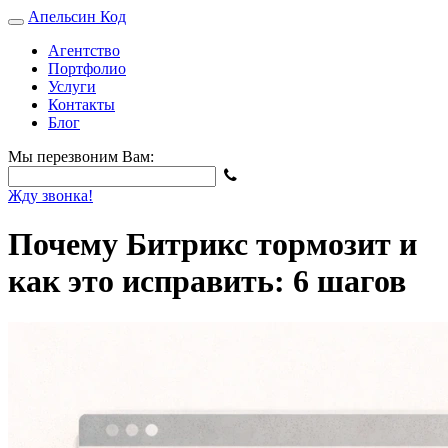
Апельсин
Код
Агентство
Портфолио
Услуги
Контакты
Блог
Мы перезвоним Вам:
Жду звонка!
Почему Битрикс тормозит и
как это исправить: 6 шагов