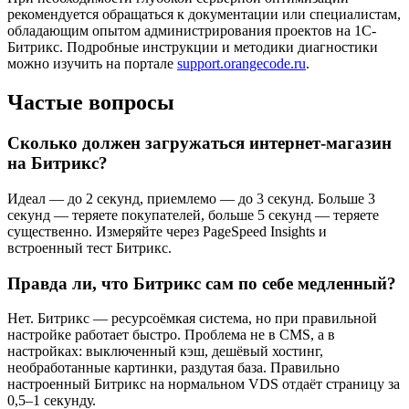
рекомендуется обращаться к документации или специалистам,
обладающим опытом администрирования проектов на 1С-
Битрикс. Подробные инструкции и методики диагностики
можно изучить на портале
support.orangecode.ru
.
Частые вопросы
Сколько должен загружаться интернет-магазин
на Битрикс?
Идеал — до 2 секунд, приемлемо — до 3 секунд. Больше 3
секунд — теряете покупателей, больше 5 секунд — теряете
существенно. Измеряйте через PageSpeed Insights и
встроенный тест Битрикс.
Правда ли, что Битрикс сам по себе медленный?
Нет. Битрикс — ресурсоёмкая система, но при правильной
настройке работает быстро. Проблема не в CMS, а в
настройках: выключенный кэш, дешёвый хостинг,
необработанные картинки, раздутая база. Правильно
настроенный Битрикс на нормальном VDS отдаёт страницу за
0,5–1 секунду.