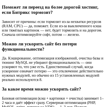
Поможет ли переезд на более дорогой хостинг,
если Битрикс тормозит?
Зависит от причины: если тормозит из-за нехватки ресурсов
(RAM, CPU) — да, поможет. Если из-за выключенного кэша
или тяжёлых картинок — нет, будет тормозить и на дорогом.
Сначала оптимизируйте софт, потом — железо.
Можно ли ускорить сайт без потери
функциональности?
Да. Кэширование, оптимизация изображений, очистка базы и
тюнинг MySQL не убирают функциональность — они
ускоряют то, что уже есть. Единственный случай, когда
ускорение означает потерю — это отключение действительно
нужных модулей, но обычно из 15 установленных модулей
реально используются 8.
За какое время можно ускорить сайт?
Базовая оптимизация (кэш + картинки + очистка) занимает 1–
2 часа и даёт эффект сразу. Серверная оптимизация (PHP,
MySQL, nginx, переезд на VDS) — 1–3 дня. Полная