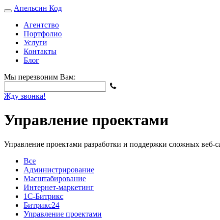
Апельсин
Код
Агентство
Портфолио
Услуги
Контакты
Блог
Мы перезвоним Вам:
Жду звонка!
Управление проектами
Управление проектами разработки и поддержки сложных веб-с
Все
Администрирование
Масштабирование
Интернет-маркетинг
1С-Битрикс
Битрикс24
Управление проектами